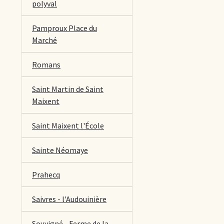
polyval
Pamproux Place du
Marché
Romans
Saint Martin de Saint
Maixent
Saint Maixent l'École
Sainte Néomaye
Prahecq
Saivres - l'Audouinière
Souvigné - Ferme de la