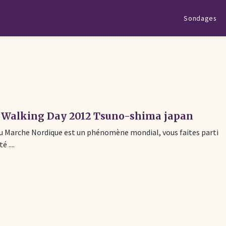
Sondages
s
 Walking Day 2012 Tsuno-shima japan
u Marche Nordique est un phénomène mondial, vous faites parti
 ....