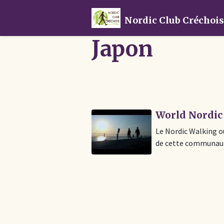
Nordic Club Créchoi
Japon
World Nordic
Le Nordic Walking o
de cette communauté