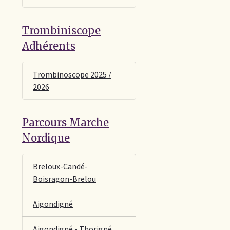
Trombiniscope
Adhérents
Trombinoscope 2025 /
2026
Parcours Marche
Nordique
Breloux-Candé-
Boisragon-Brelou
Aigondigné
Aigondigné - Thorigné