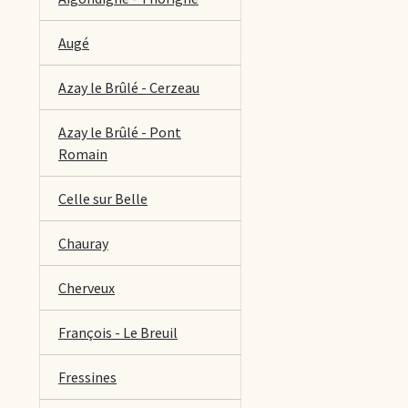
Augé
Azay le Brûlé - Cerzeau
Azay le Brûlé - Pont
Romain
Celle sur Belle
Chauray
Cherveux
François - Le Breuil
Fressines